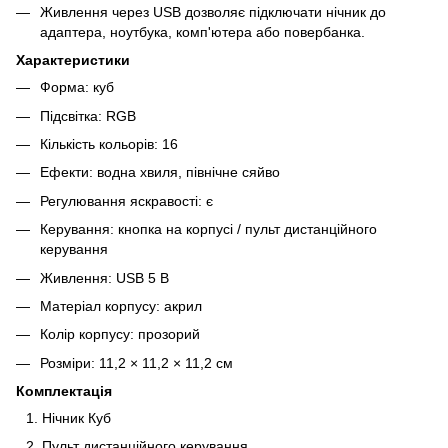
Живлення через USB дозволяє підключати нічник до
адаптера, ноутбука, комп'ютера або повербанка.
Характеристики
Форма: куб
Підсвітка: RGB
Кількість кольорів: 16
Ефекти: водна хвиля, північне сяйво
Регулювання яскравості: є
Керування: кнопка на корпусі / пульт дистанційного
керування
Живлення: USB 5 В
Матеріал корпусу: акрил
Колір корпусу: прозорий
Розміри: 11,2 × 11,2 × 11,2 см
Комплектація
Нічник Куб
Пульт дистанційного керування