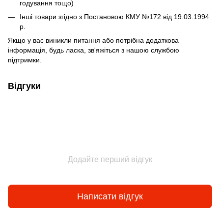
годування тощо)
Інші товари згідно з Постановою КМУ №172 від 19.03.1994
р.
Якщо у вас виникли питання або потрібна додаткова
інформація, будь ласка, зв'яжіться з нашою службою
підтримки.
Відгуки
Додайте перший відгук
Написати відгук