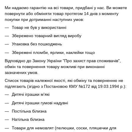
Ми надаємо гарантію на всі товари, придбані у нас. Ви можете
повернути або обміняти товар протягом 14 днів з моменту
покупки при дотриманні наступних умов:
Товар не був у використанні
Збережено товарний вигляд виробу
Упаковка без пошкоджень
Збережені пломби, ярлики, наклейки тощо
Відповідно до Закону України "Про захист прав споживачів",
обмін та повернення товару можливі при виконанні
зазначених умов.
Список товарів належної якості, які обміну та поверненню не
підлягають (згідно з Постановою КМУ №172 від 19.03.1994 р.):
Дитячі іграшки м'які
Дитячі іграшки гумові надувні
Постільна білизна
Натільна білизна
Товари для немовлят (пелюшки, соски, пляшечки для