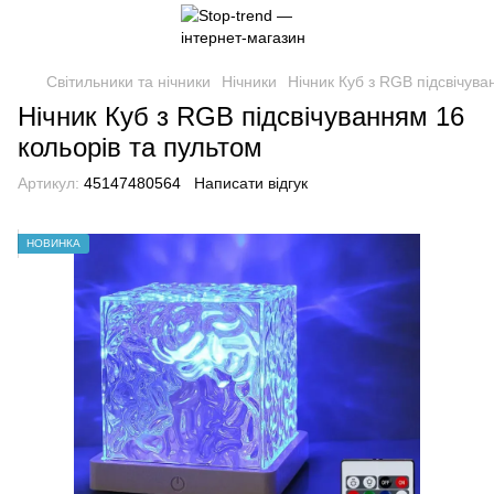
Світильники та нічники
Нічники
Нічник Куб з RGB підсвічува
Нічник Куб з RGB підсвічуванням 16
кольорів та пультом
Артикул:
45147480564
Написати відгук
НОВИНКА