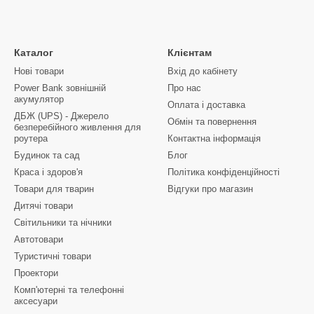
Каталог
Клієнтам
Нові товари
Вхід до кабінету
Power Bank зовнішній
Про нас
акумулятор
Оплата і доставка
ДБЖ (UPS) - Джерело
Обмін та повернення
безперебійного живлення для
роутера
Контактна інформація
Будинок та сад
Блог
Краса і здоров'я
Політика конфіденційності
Товари для тварин
Відгуки про магазин
Дитячі товари
Світильники та нічники
Автотовари
Туристичні товари
Проектори
Комп'ютерні та телефонні
аксесуари