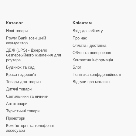
Каталог
Клієнтам
Нові товари
Вхід до кабінету
Power Bank зовнішній
Про нас
акумулятор
Оплата і доставка
ДБЖ (UPS) - Джерело
Обмін та повернення
безперебійного живлення для
роутера
Контактна інформація
Будинок та сад
Блог
Краса і здоров'я
Політика конфіденційності
Товари для тварин
Відгуки про магазин
Дитячі товари
Світильники та нічники
Автотовари
Туристичні товари
Проектори
Комп'ютерні та телефонні
аксесуари