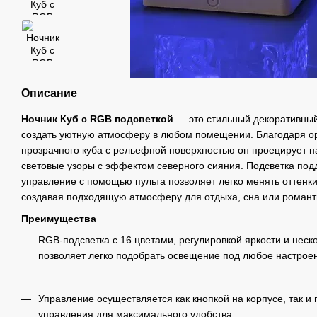
Описание
Ночник Куб с RGB подсветкой
— это стильный декоративный
создать уютную атмосферу в любом помещении. Благодаря ор
прозрачного куба с рельефной поверхностью он проецирует н
световые узоры с эффектом северного сияния. Подсветка подд
управление с помощью пульта позволяет легко менять оттенки
создавая подходящую атмосферу для отдыха, сна или романти
Преимущества
RGB-подсветка с 16 цветами, регулировкой яркости и нес
позволяет легко подобрать освещение под любое настрое
Управление осуществляется как кнопкой на корпусе, так и
управления для максимального удобства.