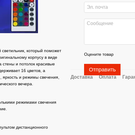
 светильник, который поможет
Оцените товар
игинальному корпусу в виде
а стены и потолок красивые
Отправить
ерживает 16 цветов, а
Доставка
Оплата
Гара
, яркость и режимы свечения,
ческого вечера.
колькими режимами свечения
ние.
 пультом дистанционного