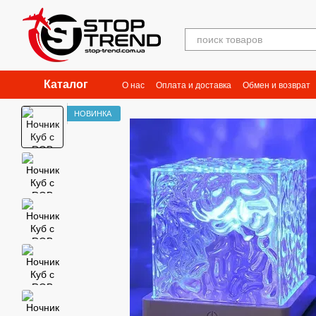
Перейти к основному контенту
Каталог
О нас
Оплата и доставка
Обмен и возврат
НОВИНКА