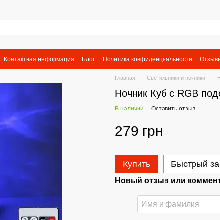
Контактная информация
Блог
Политика конфиденциальности
Отзывы
Главная
Светильники и ночники
Ночник Куб с RGB подс
В наличии
Оставить отзыв
279 грн
Купить
Быстрый за
Новый отзыв или коммен