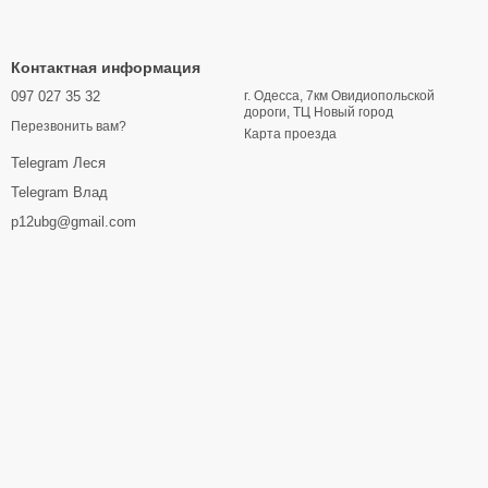
Контактная информация
097 027 35 32
г. Одесса, 7км Овидиопольской
дороги, ТЦ Новый город
Перезвонить вам?
Карта проезда
Telegram Леся
Telegram Влад
p12ubg@gmail.com