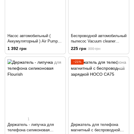
Насос автомобильный (
Беспроводной автомобильный
Аккумуляторный ) Air Pump
пылесос Vacuum cleaner
компрессор
Черный
1 392 грн
225 грн
300 грн
−21%
1
Держатель - липучка для
Держатель для телефона
телефона силиконовая
магнитный с беспроводной