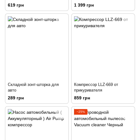
V4 с фонариком
619 грн
1 399 грн
Складной зонт-шторка для
Компрессор LLZ-669 от
авто
прикуривателя
289 грн
859 грн
−25%