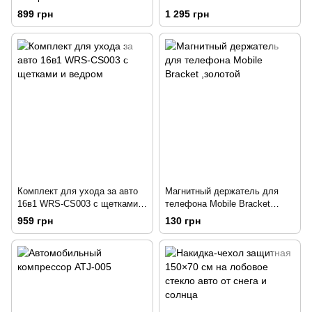
сумке
899 грн
1 295 грн
Комплект для ухода за авто
Магнитный держатель для
16в1 WRS-CS003 с щетками и
телефона Mobile Bracket
ведром
,золотой
959 грн
130 грн