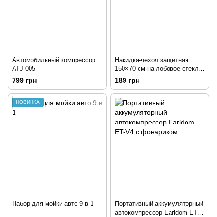
Автомобильный компрессор
Накидка-чехол защитная
ATJ-005
150×70 см на лобовое стекло
авто от снега и солнца
799 грн
189 грн
НОВИНКА
Набор для мойки авто 9 в 1
Портативный аккумуляторный
автокомпрессор Earldom ET-