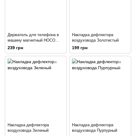
Держатель для телефона в
Накладка дефлектора
машину магнитный HOCO
воздуховода Золотистый
CA61 Kaile
239 грн
199 грн
Накладка дефлектора
Накладка дефлектора
воздуховода Зеленый
воздуховода Пурпурный