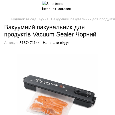
Будинок та сад
Кухня
Вакуумний пакувальник для продукті
Вакуумний пакувальник для
продуктів Vacuum Sealer Чорний
Артикул:
5167471144
Написати відгук