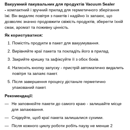
Вакуумний пакувальник для продуктів Vacuum Sealer
-
компактний і зручний прилад для герметичного зберігання
їжі. Він видаляє повітря з пакетів і надійно їх запаює, що
дозволяє значно продовжити свіжість продуктів, зберегти їхній
смак, аромат та поживну цінність.
Як користуватися:
Помістіть продукти в пакет для вакуумування.
Вирівняйте краї пакета та покладіть його в прилад.
Закрийте кришку та зафіксуйте її з обох боків.
Натисніть кнопку запуску - пристрій автоматично видалить
повітря та запаяє пакет.
Після завершення процесу дістаньте герметично
упакований пакет.
Рекомендації:
Не заповнюйте пакети до самого краю - залишайте місце
для запаювання.
Слідкуйте, щоб краї пакета залишалися сухими.
Після кожного циклу роботи робіть паузу не менше 2