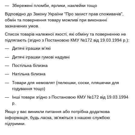
Збережені пломби, ярлики, наклейки тощо
Відповідно до Закону України "Про захист прав споживачів",
обмін та повернення товару можливі при виконанні
зазначених умов.
Список товарів належної якості, які обміну та поверненню не
підлягають (згідно з Постановою КМУ №172 від 19.03.1994 р.):
Дитячі іграшки м'які
Дитячі іграшки гумові надувні
Постільна білизна
Натільна білизна
Товари для немовлят (пелюшки, соски, пляшечки для
годування тощо)
Інші товари згідно з Постановою КМУ №172 від 19.03.1994
р.
Якщо у вас виникли питання або потрібна додаткова
інформація, будь ласка, зв'яжіться з нашою службою
підтримки.