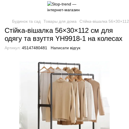
Будинок та сад
Товары для дома
Стійка-вішалка 56×30×112
Стійка-вішалка 56×30×112 см для
одягу та взуття YH9918-1 на колесах
Артикул:
45147480481
Написати відгук