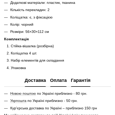
Додаткові матеріали: пластик, тканина
Кількість перекладин: 2
Коліщатка: є, з фіксацією
Колір: чорний
Розміри: 56×30×112 см
Комплектація
Стійка-вішалка (розбірна)
Коліщатка 4 шт.
Набір елементів для складання
Упаковка
Доставка
Оплата
Гарантія
Новою поштою
по Україні приблизно - 80 грн.
Укрпошта
по Україні приблизно - 50 грн.
Кур'єрська доставка по Україні – приблизно 150 грн