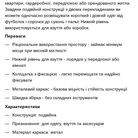
квартири, гардеробної, передпокою або орендованого житла.
Завдяки подвійній конструкції з двома перекладинами ви
можете одночасно розміщувати короткий і довгий одяг від
футболок і сорочок до суконь і пальт. Нижній рівень
використовується для взуття або коробок.
Переваги
Раціональне використання простору - займає мінімум
місця при високій місткості
Нижній рівень для взуття - порядок у передпокої або
кімнаті
Коліщатка з фіксацією - легко переміщати та надійно
фіксувати
Металевий каркас - базова міцність і стійкість конструкції
Швидка збірка - без складних інструментів
Характеристики
Конструкція: подвійна
Призначення: для одягу, взуття та аксесуарів
Матеріал каркаса: метал