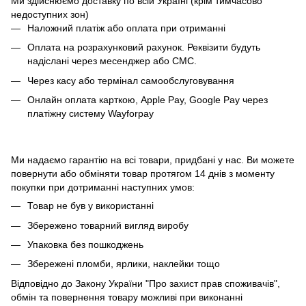
Ми здійснюємо доставку по всій Україні (крім тимчасово
недоступних зон)
Наложний платіж або оплата при отриманні
Оплата на розрахунковий рахунок. Реквізити будуть
надіслані через месенджер або СМС.
Через касу або термінал самообслуговування
Онлайн оплата карткою, Apple Pay, Google Pay через
платіжну систему Wayforpay
Ми надаємо гарантію на всі товари, придбані у нас. Ви можете
повернути або обміняти товар протягом 14 днів з моменту
покупки при дотриманні наступних умов:
Товар не був у використанні
Збережено товарний вигляд виробу
Упаковка без пошкоджень
Збережені пломби, ярлики, наклейки тощо
Відповідно до Закону України "Про захист прав споживачів",
обмін та повернення товару можливі при виконанні