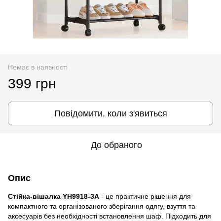
Немає в наявності
399 грн
Повідомити, коли з'явиться
До обраного
Опис
Стійка-вішалка YH9918-3A
- це практичне рішення для
компактного та організованого зберігання одягу, взуття та
аксесуарів без необхідності встановлення шаф. Підходить для