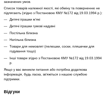
зазначених умов.
Список товарів належної якості, які обміну та поверненню не
підлягають (згідно з Постановою КМУ №172 від 19.03.1994 р.):
Дитячі іграшки м'які
Дитячі іграшки гумові надувні
Постільна білизна
Натільна білизна
Товари для немовлят (пелюшки, соски, пляшечки для
годування тощо)
Інші товари згідно з Постановою КМУ №172 від 19.03.1994
р.
Якщо у вас виникли питання або потрібна додаткова
інформація, будь ласка, зв'яжіться з нашою службою
підтримки.
Відгуки