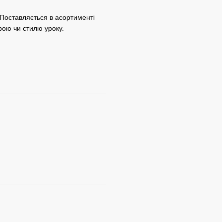
 Поставляється в асортименті
рою чи стилю уроку.