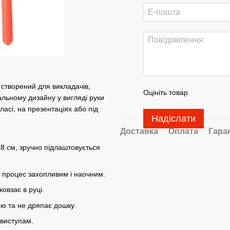
, створений для викладачів,
Оцініть товар
нальному дизайну у вигляді руки
ласі, на презентаціях або під
Надіслати
Доставка
Оплата
Гара
68 см, зручно підлаштовується
 процес захопливим і наочним.
овзає в руці.
ю та не дряпає дошку.
 виступам.