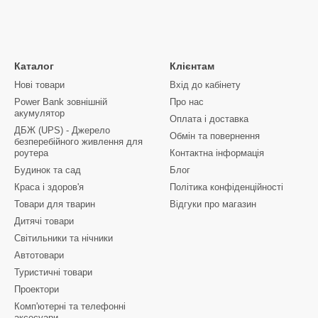
Каталог
Клієнтам
Нові товари
Вхід до кабінету
Power Bank зовнішній
Про нас
акумулятор
Оплата і доставка
ДБЖ (UPS) - Джерело
Обмін та повернення
безперебійного живлення для
роутера
Контактна інформація
Будинок та сад
Блог
Краса і здоров'я
Політика конфіденційності
Товари для тварин
Відгуки про магазин
Дитячі товари
Світильники та нічники
Автотовари
Туристичні товари
Проектори
Комп'ютерні та телефонні
аксесуари