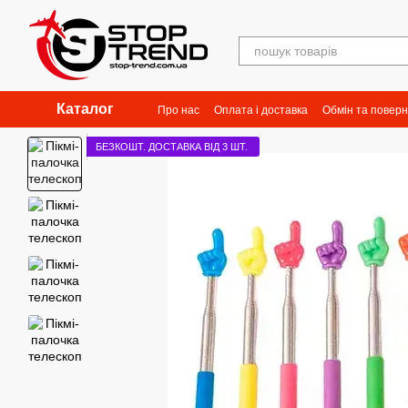
Перейти до основного контенту
Каталог
Про нас
Оплата і доставка
Обмін та повер
БЕЗКОШТ. ДОСТАВКА ВІД 3 ШТ.