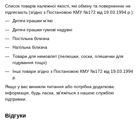
Список товарів належної якості, які обміну та поверненню не
підлягають (згідно з Постановою КМУ №172 від 19.03.1994 р.):
Дитячі іграшки м'які
Дитячі іграшки гумові надувні
Постільна білизна
Натільна білизна
Товари для немовлят (пелюшки, соски, пляшечки для
годування тощо)
Інші товари згідно з Постановою КМУ №172 від 19.03.1994
р.
Якщо у вас виникли питання або потрібна додаткова
інформація, будь ласка, зв'яжіться з нашою службою
підтримки.
Відгуки