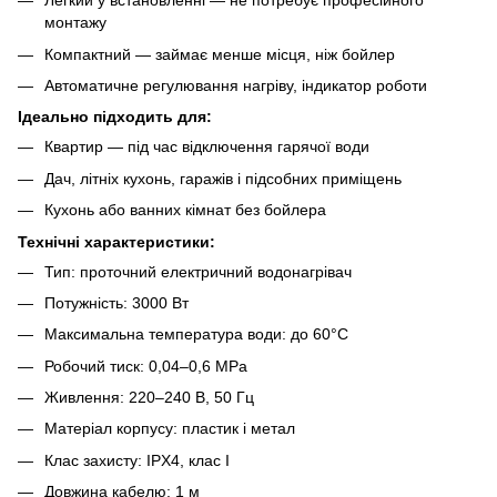
Легкий у встановленні — не потребує професійного
монтажу
Компактний — займає менше місця, ніж бойлер
Автоматичне регулювання нагріву, індикатор роботи
Ідеально підходить для:
Квартир — під час відключення гарячої води
Дач, літніх кухонь, гаражів і підсобних приміщень
Кухонь або ванних кімнат без бойлера
Технічні характеристики:
Тип: проточний електричний водонагрівач
Потужність: 3000 Вт
Максимальна температура води: до 60°C
Робочий тиск: 0,04–0,6 MPa
Живлення: 220–240 В, 50 Гц
Матеріал корпусу: пластик і метал
Клас захисту: IPX4, клас I
Довжина кабелю: 1 м