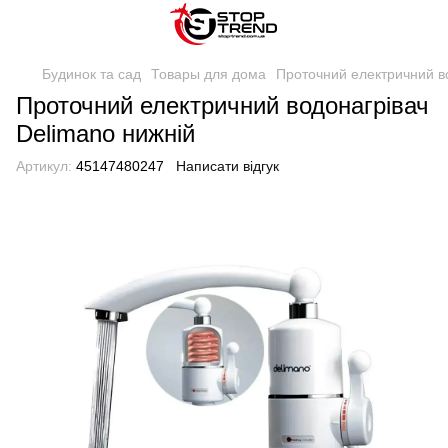
Будинок та сад
Товары для дома
Проточний електричний в
Проточний електричний водонагрівач
Delimano нижній
Артикул:
45147480247
Написати відгук