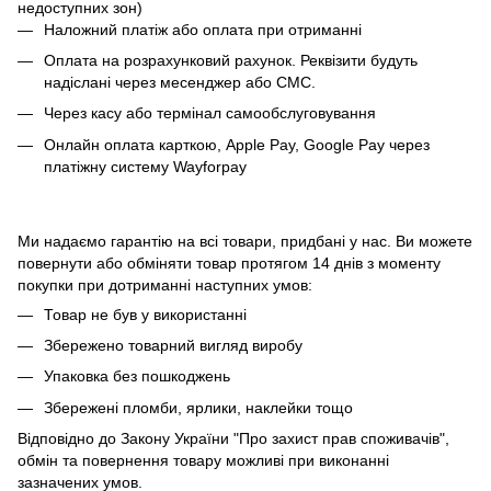
недоступних зон)
Наложний платіж або оплата при отриманні
Оплата на розрахунковий рахунок. Реквізити будуть
надіслані через месенджер або СМС.
Через касу або термінал самообслуговування
Онлайн оплата карткою, Apple Pay, Google Pay через
платіжну систему Wayforpay
Ми надаємо гарантію на всі товари, придбані у нас. Ви можете
повернути або обміняти товар протягом 14 днів з моменту
покупки при дотриманні наступних умов:
Товар не був у використанні
Збережено товарний вигляд виробу
Упаковка без пошкоджень
Збережені пломби, ярлики, наклейки тощо
Відповідно до Закону України "Про захист прав споживачів",
обмін та повернення товару можливі при виконанні
зазначених умов.