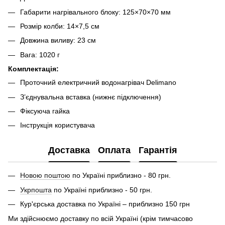
Габарити нагрівального блоку: 125×70×70 мм
Розмір колби: 14×7,5 см
Довжина виливу: 23 см
Вага: 1020 г
Комплектація:
Проточний електричний водонагрівач Delimano
З’єднувальна вставка (нижнє підключення)
Фіксуюча гайка
Інструкція користувача
Доставка
Оплата
Гарантія
Новою поштою
по Україні приблизно - 80 грн.
Укрпошта
по Україні приблизно - 50 грн.
Кур'єрська доставка по Україні – приблизно 150 грн
Ми здійснюємо доставку по всій Україні (крім тимчасово