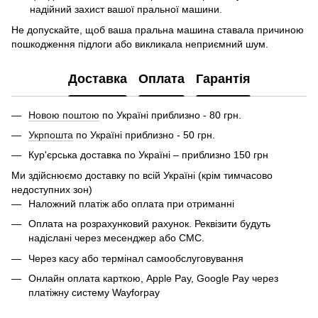
надійний захист вашої пральної машини.
Не допускайте, щоб ваша пральна машина ставала причиною
пошкодження підлоги або викликала неприємний шум.
Доставка
Оплата
Гарантія
Новою поштою
по Україні приблизно - 80 грн.
Укрпошта
по Україні приблизно - 50 грн.
Кур'єрська доставка по Україні – приблизно 150 грн
Ми здійснюємо доставку по всій Україні (крім тимчасово
недоступних зон)
Наложний платіж або оплата при отриманні
Оплата на розрахунковий рахунок. Реквізити будуть
надіслані через месенджер або СМС.
Через касу або термінал самообслуговування
Онлайн оплата карткою, Apple Pay, Google Pay через
платіжну систему Wayforpay