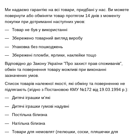
Ми надаємо гарантію на всі товари, придбані у нас. Ви можете
повернути або обміняти товар протягом 14 днів з моменту
покупки при дотриманні наступних умов:
Товар не був у використанні
Збережено товарний вигляд виробу
Упаковка без пошкоджень
Збережені пломби, ярлики, наклейки тощо
Відповідно до Закону України "Про захист прав споживачів",
обмін та повернення товару можливі при виконанні
зазначених умов.
Список товарів належної якості, які обміну та поверненню не
підлягають (згідно з Постановою КМУ №172 від 19.03.1994 р.):
Дитячі іграшки м'які
Дитячі іграшки гумові надувні
Постільна білизна
Натільна білизна
Товари для немовлят (пелюшки, соски, пляшечки для