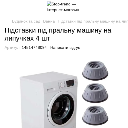
Будинок та сад
Ванна
Підставки під пральну машину на лип
Підставки під пральну машину на
липучках 4 шт
Артикул:
14514748094
Написати відгук