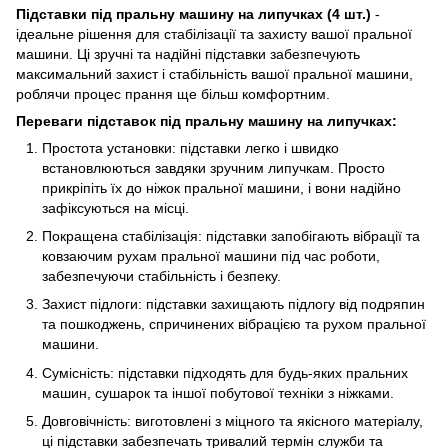
Підставки під пральну машину на липучках (4 шт.)
-
ідеальне рішення для стабілізації та захисту вашої пральної
машини. Ці зручні та надійні підставки забезпечують
максимальний захист і стабільність вашої пральної машини,
роблячи процес прання ще більш комфортним.
Переваги підставок під пральну машину на липучках:
Простота установки: підставки легко і швидко
встановлюються завдяки зручним липучкам. Просто
прикріпіть їх до ніжок пральної машини, і вони надійно
зафіксуються на місці.
Покращена стабілізація: підставки запобігають вібрації та
ковзаючим рухам пральної машини під час роботи,
забезпечуючи стабільність і безпеку.
Захист підлоги: підставки захищають підлогу від подряпин
та пошкоджень, спричинених вібрацією та рухом пральної
машини.
Сумісність: підставки підходять для будь-яких пральних
машин, сушарок та іншої побутової техніки з ніжками.
Довговічність: виготовлені з міцного та якісного матеріалу,
ці підставки забезпечать тривалий термін служби та