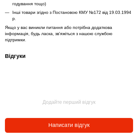
годування тощо)
Інші товари згідно з Постановою КМУ №172 від 19.03.1994
р.
Якщо у вас виникли питання або потрібна додаткова
інформація, будь ласка, зв'яжіться з нашою службою
підтримки.
Відгуки
Додайте перший відгук
Написати відгук