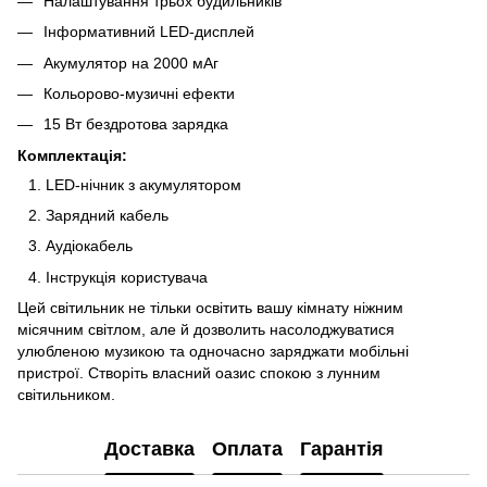
Налаштування трьох будильників
Інформативний LED-дисплей
Акумулятор на 2000 мАг
Кольорово-музичні ефекти
15 Вт бездротова зарядка
Комплектація:
LED-нічник з акумулятором
Зарядний кабель
Аудіокабель
Інструкція користувача
Цей світильник не тільки освітить вашу кімнату ніжним
місячним світлом, але й дозволить насолоджуватися
улюбленою музикою та одночасно заряджати мобільні
пристрої. Створіть власний оазис спокою з лунним
світильником.
Доставка
Оплата
Гарантія