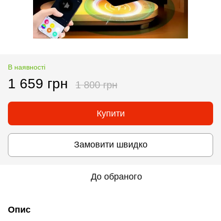
В наявності
1 659 грн
1 800 грн
Купити
Замовити швидко
До обраного
Опис