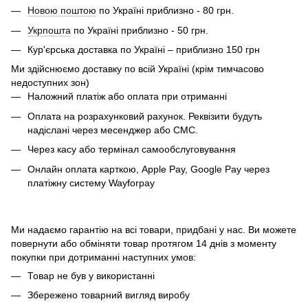
Новою поштою
по Україні приблизно - 80 грн.
Укрпошта
по Україні приблизно - 50 грн.
Кур'єрська доставка по Україні – приблизно 150 грн
Ми здійснюємо доставку по всій Україні (крім тимчасово
недоступних зон)
Наложний платіж або оплата при отриманні
Оплата на розрахунковий рахунок. Реквізити будуть
надіслані через месенджер або СМС.
Через касу або термінал самообслуговування
Онлайн оплата карткою, Apple Pay, Google Pay через
платіжну систему Wayforpay
Ми надаємо гарантію на всі товари, придбані у нас. Ви можете
повернути або обміняти товар протягом 14 днів з моменту
покупки при дотриманні наступних умов:
Товар не був у використанні
Збережено товарний вигляд виробу