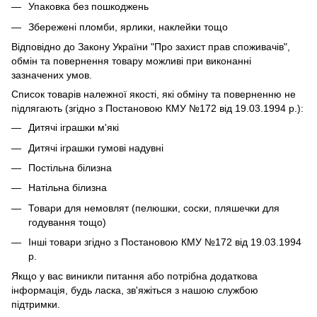
Упаковка без пошкоджень
Збережені пломби, ярлики, наклейки тощо
Відповідно до Закону України "Про захист прав споживачів",
обмін та повернення товару можливі при виконанні
зазначених умов.
Список товарів належної якості, які обміну та поверненню не
підлягають (згідно з Постановою КМУ №172 від 19.03.1994 р.):
Дитячі іграшки м'які
Дитячі іграшки гумові надувні
Постільна білизна
Натільна білизна
Товари для немовлят (пелюшки, соски, пляшечки для
годування тощо)
Інші товари згідно з Постановою КМУ №172 від 19.03.1994
р.
Якщо у вас виникли питання або потрібна додаткова
інформація, будь ласка, зв'яжіться з нашою службою
підтримки.