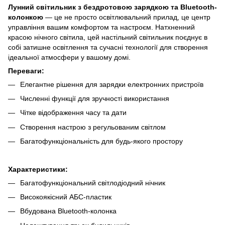
Лунний світильник з бездротовою зарядкою та Bluetooth-
колонкою
— це не просто освітлювальний прилад, це центр
управління вашим комфортом та настроєм. Натхненний
красою нічного світила, цей настільний світильник поєднує в
собі затишне освітлення та сучасні технології для створення
ідеальної атмосфери у вашому домі.
Переваги:
Елегантне рішення для зарядки електронних пристроїв
Численні функції для зручності використання
Чітке відображення часу та дати
Створення настрою з регульованим світлом
Багатофункціональність для будь-якого простору
Характеристики:
Багатофункціональний світлодіодний нічник
Високоякісний АБС-пластик
Вбудована Bluetooth-колонка