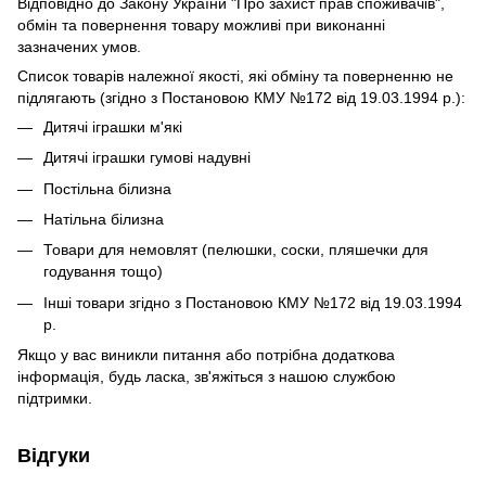
Відповідно до Закону України "Про захист прав споживачів",
обмін та повернення товару можливі при виконанні
зазначених умов.
Список товарів належної якості, які обміну та поверненню не
підлягають (згідно з Постановою КМУ №172 від 19.03.1994 р.):
Дитячі іграшки м'які
Дитячі іграшки гумові надувні
Постільна білизна
Натільна білизна
Товари для немовлят (пелюшки, соски, пляшечки для
годування тощо)
Інші товари згідно з Постановою КМУ №172 від 19.03.1994
р.
Якщо у вас виникли питання або потрібна додаткова
інформація, будь ласка, зв'яжіться з нашою службою
підтримки.
Відгуки