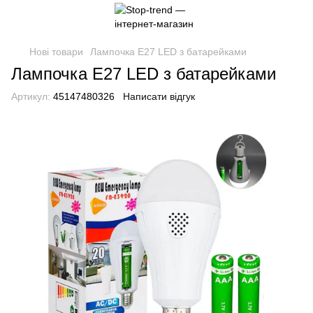
Нові товари
Лампочка E27 LED з батарейками
Лампочка E27 LED з батарейками
Артикул:
45147480326
Написати відгук