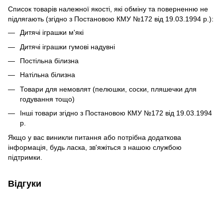
Список товарів належної якості, які обміну та поверненню не
підлягають (згідно з Постановою КМУ №172 від 19.03.1994 р.):
Дитячі іграшки м'які
Дитячі іграшки гумові надувні
Постільна білизна
Натільна білизна
Товари для немовлят (пелюшки, соски, пляшечки для
годування тощо)
Інші товари згідно з Постановою КМУ №172 від 19.03.1994
р.
Якщо у вас виникли питання або потрібна додаткова
інформація, будь ласка, зв'яжіться з нашою службою
підтримки.
Відгуки