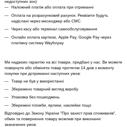
недоступних зон)
Наложний платіж або оплата при отриманні
Оплата на розрахунковий рахунок. Реквізити будуть
надіслані через месенджер або СМС.
Через касу або термінал самообслуговування
Онлайн оплата карткою, Apple Pay, Google Pay через
платіжну систему Wayforpay
Ми надаємо гарантію на всі товари, придбані у нас. Ви можете
повернути або обміняти товар протягом 14 днів з моменту
покупки при дотриманні наступних умов:
Товар не був у використанні
Збережено товарний вигляд виробу
Упаковка без пошкоджень
Збережені пломби, ярлики, наклейки тощо
Відповідно до Закону України "Про захист прав споживачів",
обмін та повернення товару можливі при виконанні
зазначених умов.