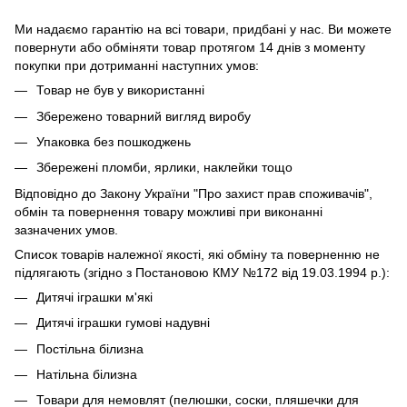
Ми надаємо гарантію на всі товари, придбані у нас. Ви можете
повернути або обміняти товар протягом 14 днів з моменту
покупки при дотриманні наступних умов:
Товар не був у використанні
Збережено товарний вигляд виробу
Упаковка без пошкоджень
Збережені пломби, ярлики, наклейки тощо
Відповідно до Закону України "Про захист прав споживачів",
обмін та повернення товару можливі при виконанні
зазначених умов.
Список товарів належної якості, які обміну та поверненню не
підлягають (згідно з Постановою КМУ №172 від 19.03.1994 р.):
Дитячі іграшки м'які
Дитячі іграшки гумові надувні
Постільна білизна
Натільна білизна
Товари для немовлят (пелюшки, соски, пляшечки для