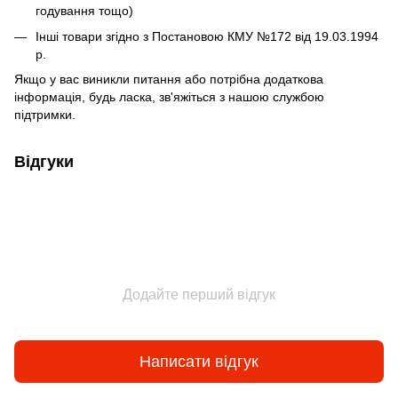
годування тощо)
Інші товари згідно з Постановою КМУ №172 від 19.03.1994
р.
Якщо у вас виникли питання або потрібна додаткова
інформація, будь ласка, зв'яжіться з нашою службою
підтримки.
Відгуки
Додайте перший відгук
Написати відгук