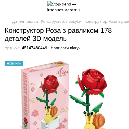
Дитячі товари
Конструктор, неокуби
Конструктор Роза з ра
Конструктор Роза з равликом 178
деталей 3D модель
Артикул:
45147480449
Написати відгук
НОВИНКА