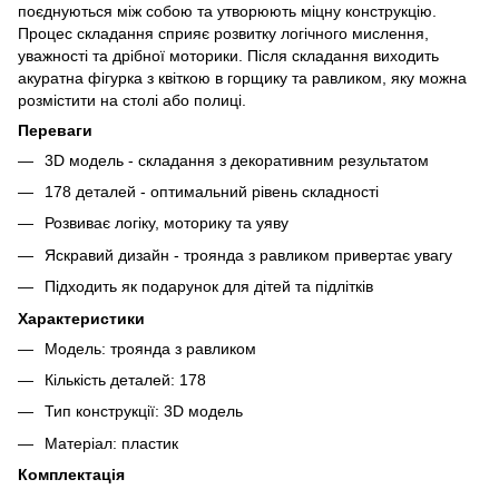
поєднуються між собою та утворюють міцну конструкцію.
Процес складання сприяє розвитку логічного мислення,
уважності та дрібної моторики. Після складання виходить
акуратна фігурка з квіткою в горщику та равликом, яку можна
розмістити на столі або полиці.
Переваги
3D модель - складання з декоративним результатом
178 деталей - оптимальний рівень складності
Розвиває логіку, моторику та уяву
Яскравий дизайн - троянда з равликом привертає увагу
Підходить як подарунок для дітей та підлітків
Характеристики
Модель: троянда з равликом
Кількість деталей: 178
Тип конструкції: 3D модель
Матеріал: пластик
Комплектація