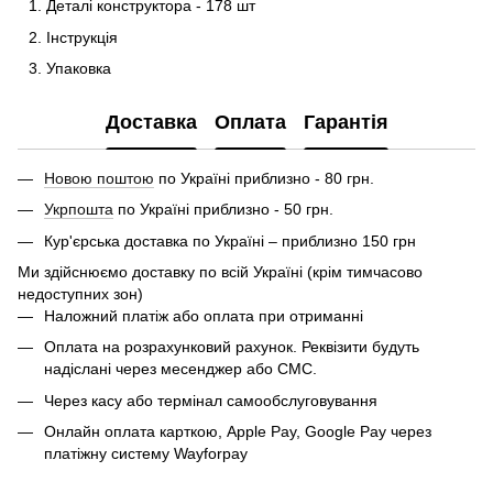
Деталі конструктора - 178 шт
Інструкція
Упаковка
Доставка
Оплата
Гарантія
Новою поштою
по Україні приблизно - 80 грн.
Укрпошта
по Україні приблизно - 50 грн.
Кур'єрська доставка по Україні – приблизно 150 грн
Ми здійснюємо доставку по всій Україні (крім тимчасово
недоступних зон)
Наложний платіж або оплата при отриманні
Оплата на розрахунковий рахунок. Реквізити будуть
надіслані через месенджер або СМС.
Через касу або термінал самообслуговування
Онлайн оплата карткою, Apple Pay, Google Pay через
платіжну систему Wayforpay