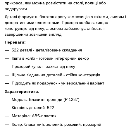
прикраса, яку можна розмістити на столі, полиці або
подарувати.
Деталі формують багатошарову композицію з квітами, листям і
декоративними елементами. Прозора колба захищає
конструкцію від пилу, а основа забезпечує стійкість і
завершений зовнішній вигляд.
Переваги:
522 деталі - деталізоване складання
Квіти в колбі - готовий інтер’єрний декор
Прозорий купол - захист від пилу
Щільне з’єднання деталей - стійка конструкція
Підходить як подарунок - універсальний варіант
Характеристики:
Модель: Блакитні троянди (P 1287)
Кількість деталей: 522
Матеріал: ABS-пластик
Колір: блакитний, зелений, рожевий, прозорий