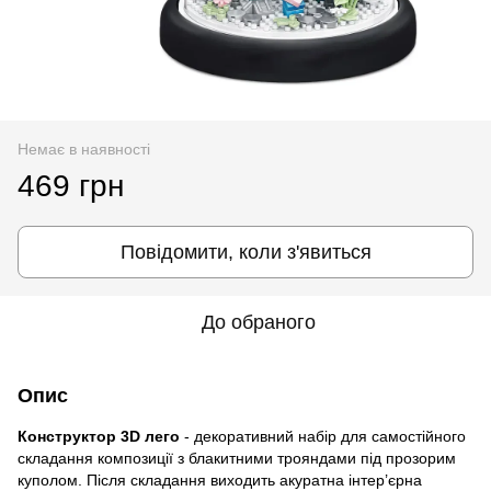
Немає в наявності
469 грн
Повідомити, коли з'явиться
До обраного
Опис
Конструктор 3D лего
- декоративний набір для самостійного
складання композиції з блакитними трояндами під прозорим
куполом. Після складання виходить акуратна інтер’єрна