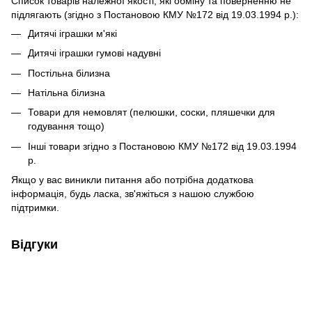
Список товарів належної якості, які обміну та поверненню не
підлягають (згідно з Постановою КМУ №172 від 19.03.1994 р.):
Дитячі іграшки м'які
Дитячі іграшки гумові надувні
Постільна білизна
Натільна білизна
Товари для немовлят (пелюшки, соски, пляшечки для
годування тощо)
Інші товари згідно з Постановою КМУ №172 від 19.03.1994
р.
Якщо у вас виникли питання або потрібна додаткова
інформація, будь ласка, зв'яжіться з нашою службою
підтримки.
Відгуки