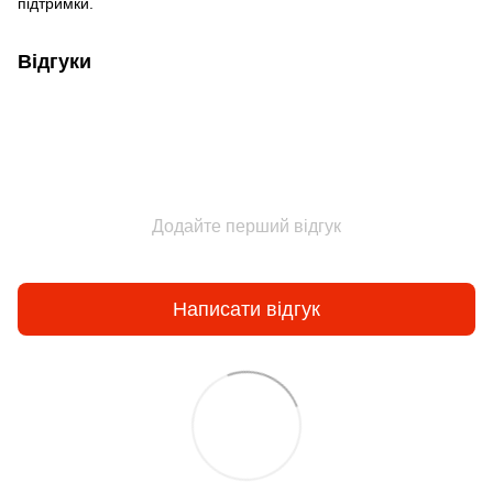
підтримки.
Відгуки
Додайте перший відгук
Написати відгук