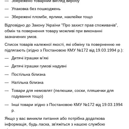
Збережено товарний вигляд виробу
Упаковка без пошкоджень
Збережені пломби, ярлики, наклейки тощо
Відповідно до Закону України "Про захист прав споживачів",
обмін та повернення товару можливі при виконанні
зазначених умов.
Список товарів належної якості, які обміну та поверненню не
підлягають (згідно з Постановою КМУ №172 від 19.03.1994 р.):
Дитячі іграшки м'які
Дитячі іграшки гумові надувні
Постільна білизна
Натільна білизна
Товари для немовлят (пелюшки, соски, пляшечки для
годування тощо)
Інші товари згідно з Постановою КМУ №172 від 19.03.1994
р.
Якщо у вас виникли питання або потрібна додаткова
інформація, будь ласка, зв'яжіться з нашою службою