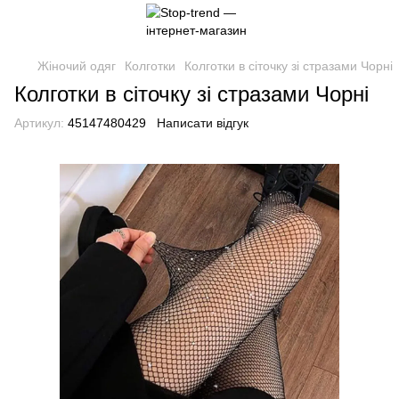
Жіночий одяг
Колготки
Колготки в сіточку зі стразами Чорні
Колготки в сіточку зі стразами Чорні
Артикул:
45147480429
Написати відгук