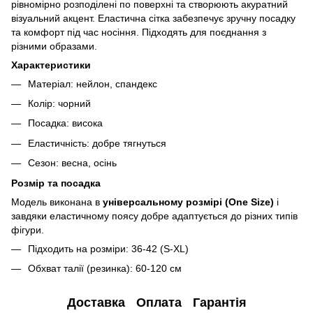
рівномірно розподілені по поверхні та створюють акуратний
візуальний акцент. Еластична сітка забезпечує зручну посадку
та комфорт під час носіння. Підходять для поєднання з
різними образами.
Характеристики
Матеріал: нейлон, спандекс
Колір: чорний
Посадка: висока
Еластичність: добре тягнуться
Сезон: весна, осінь
Розмір та посадка
Модель виконана в
універсальному розмірі (One Size)
і
завдяки еластичному поясу добре адаптується до різних типів
фігури.
Підходить на розміри: 36-42 (S-XL)
Обхват талії (резинка): 60-120 см
Доставка
Оплата
Гарантія