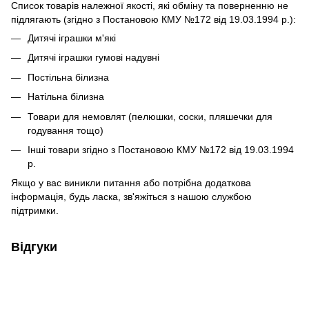
Список товарів належної якості, які обміну та поверненню не
підлягають (згідно з Постановою КМУ №172 від 19.03.1994 р.):
Дитячі іграшки м'які
Дитячі іграшки гумові надувні
Постільна білизна
Натільна білизна
Товари для немовлят (пелюшки, соски, пляшечки для
годування тощо)
Інші товари згідно з Постановою КМУ №172 від 19.03.1994
р.
Якщо у вас виникли питання або потрібна додаткова
інформація, будь ласка, зв'яжіться з нашою службою
підтримки.
Відгуки