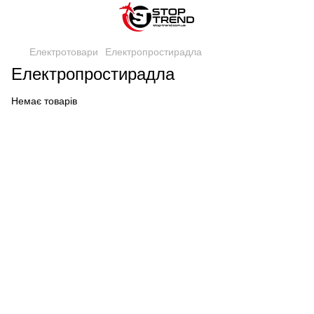
Електротовари
Електропростирадла
Електропростирадла
Немає товарів