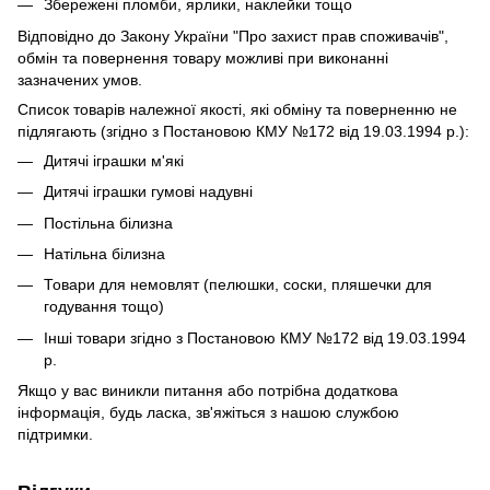
Збережені пломби, ярлики, наклейки тощо
Відповідно до Закону України "Про захист прав споживачів",
обмін та повернення товару можливі при виконанні
зазначених умов.
Список товарів належної якості, які обміну та поверненню не
підлягають (згідно з Постановою КМУ №172 від 19.03.1994 р.):
Дитячі іграшки м'які
Дитячі іграшки гумові надувні
Постільна білизна
Натільна білизна
Товари для немовлят (пелюшки, соски, пляшечки для
годування тощо)
Інші товари згідно з Постановою КМУ №172 від 19.03.1994
р.
Якщо у вас виникли питання або потрібна додаткова
інформація, будь ласка, зв'яжіться з нашою службою
підтримки.