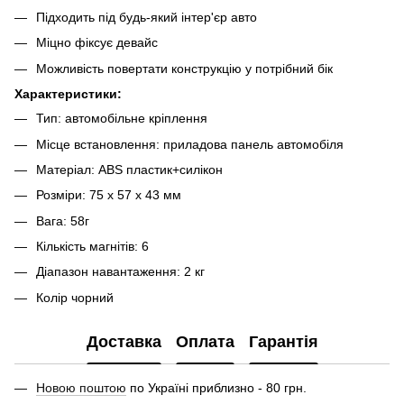
Підходить під будь-який інтер'єр авто
Міцно фіксує девайс
Можливість повертати конструкцію у потрібний бік
Характеристики:
Тип: автомобільне кріплення
Місце встановлення: приладова панель автомобіля
Матеріал: ABS пластик+силікон
Розміри: 75 х 57 x 43 мм
Вага: 58г
Кількість магнітів: 6
Діапазон навантаження: 2 кг
Колір чорний
Доставка
Оплата
Гарантія
Новою поштою
по Україні приблизно - 80 грн.