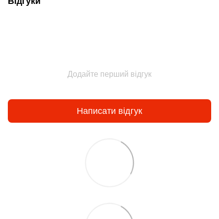
Відгуки
Додайте перший відгук
Написати відгук