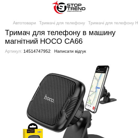
Автотовари
Тримачі для телефону
Тримачі для телефону
Тримач для телефону в машину
магнітний HOCO CA66
Артикул:
14514747952
Написати відгук