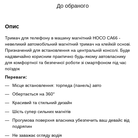
До обраного
Опис
Тримач для телефону в машину магнітний HOCO CA66 -
невеликий автомобільний магнітний тримач на клейкій основі.
Призначений для встановлення на центральній консолі. Буде
надзвичайно корисним практично будь-якому автовласнику
для комфортної та безпечної роботи зі смартфоном під час
поїздок
Переваги:
Місце встановлення: торпеда (панель) авто
Обертається на 360°
Красивий та стильний дизайн
Шість супер сильних магнітів
Прогумова поверхня власника убезпечить ваш девайс від
подряпин
Не заважає огляду водія