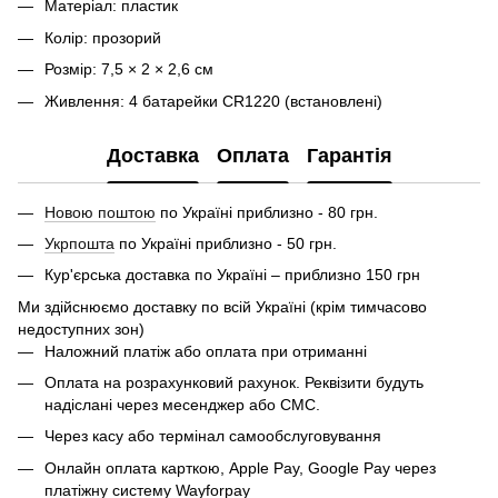
Матеріал: пластик
Колір: прозорий
Розмір: 7,5 × 2 × 2,6 см
Живлення: 4 батарейки CR1220 (встановлені)
Доставка
Оплата
Гарантія
Новою поштою
по Україні приблизно - 80 грн.
Укрпошта
по Україні приблизно - 50 грн.
Кур'єрська доставка по Україні – приблизно 150 грн
Ми здійснюємо доставку по всій Україні (крім тимчасово
недоступних зон)
Наложний платіж або оплата при отриманні
Оплата на розрахунковий рахунок. Реквізити будуть
надіслані через месенджер або СМС.
Через касу або термінал самообслуговування
Онлайн оплата карткою, Apple Pay, Google Pay через
платіжну систему Wayforpay