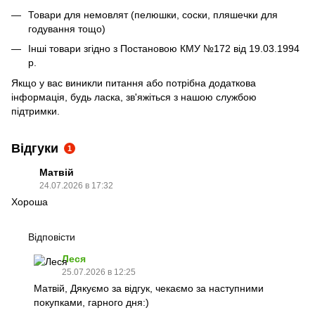
Товари для немовлят (пелюшки, соски, пляшечки для
годування тощо)
Інші товари згідно з Постановою КМУ №172 від 19.03.1994
р.
Якщо у вас виникли питання або потрібна додаткова
інформація, будь ласка, зв'яжіться з нашою службою
підтримки.
Відгуки
1
Матвій
24.07.2026 в 17:32
Хороша
Відповісти
Леся
25.07.2026 в 12:25
Матвій, Дякуємо за відгук, чекаємо за наступними
покупками, гарного дня:)