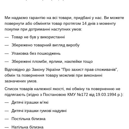
Ми надаємо гарантію на всі товари, придбані у нас. Ви можете
повернути або обміняти товар протягом 14 днів з моменту
покупки при дотриманні наступних умов:
Товар не був у використанні
Збережено товарний вигляд виробу
Упаковка без пошкоджень
Збережені пломби, ярлики, наклейки тощо
Відповідно до Закону України "Про захист прав споживачів",
обмін та повернення товару можливі при виконанні
зазначених умов.
Список товарів належної якості, які обміну та поверненню не
підлягають (згідно з Постановою КМУ №172 від 19.03.1994 р.):
Дитячі іграшки м'які
Дитячі іграшки гумові надувні
Постільна білизна
Натільна білизна