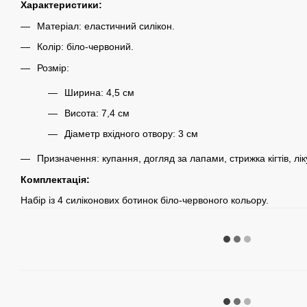
Характеристики:
Матеріал: еластичний силікон.
Колір: біло-червоний.
Розмір:
Ширина: 4,5 см
Висота: 7,4 см
Діаметр вхідного отвору: 3 см
Призначення: купання, догляд за лапами, стрижка кігтів, лі
Комплектація:
Набір із 4 силіконових ботинок біло-червоного кольору.