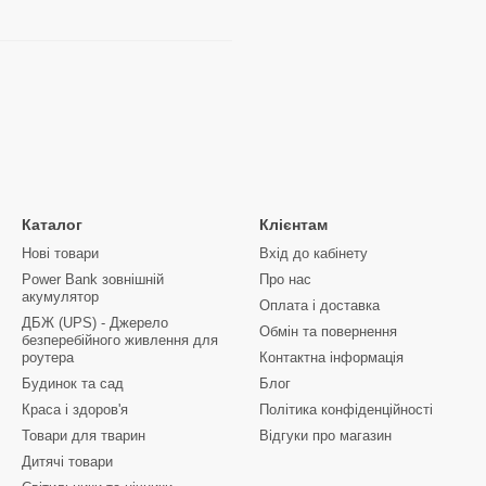
Каталог
Клієнтам
Нові товари
Вхід до кабінету
Power Bank зовнішній
Про нас
акумулятор
Оплата і доставка
ДБЖ (UPS) - Джерело
Обмін та повернення
безперебійного живлення для
роутера
Контактна інформація
Будинок та сад
Блог
Краса і здоров'я
Політика конфіденційності
Товари для тварин
Відгуки про магазин
Дитячі товари