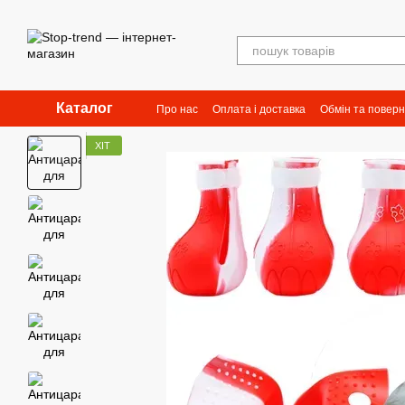
Перейти до основного контенту
Каталог
Про нас
Оплата і доставка
Обмін та повер
ХІТ