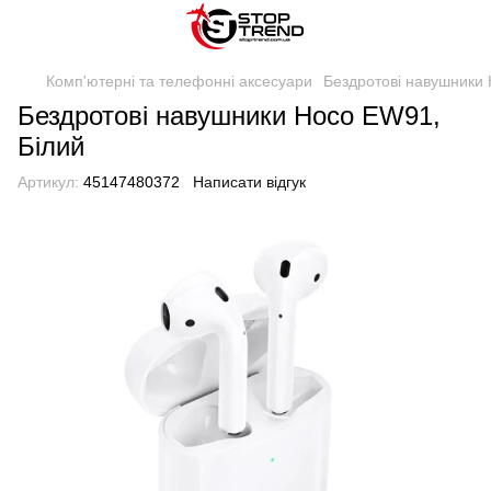
Комп'ютерні та телефонні аксесуари
Бездротові навушники
Бездротові навушники Hoco EW91,
Білий
Артикул:
45147480372
Написати відгук