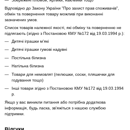
Відповідно до Закону України "Про захист прав споживачів",
обмін та повернення товару можливі при виконанні
зазначених умов.
Список товарів належної якості, які обміну та поверненню не
підлягають (згідно з Постановою КМУ №172 від 19.03.1994 р.):
Дитячі іграшки м'які
Дитячі іграшки гумові надувні
Постільна білизна
Натільна білизна
Товари для немовлят (пелюшки, соски, пляшечки для
годування тощо)
Інші товари згідно з Постановою КМУ №172 від 19.03.1994
р.
Якщо у вас виникли питання або потрібна додаткова
інформація, будь ласка, зв'яжіться з нашою службою
підтримки.
Відгуки