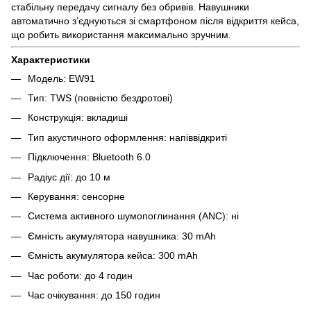
стабільну передачу сигналу без обривів. Навушники
автоматично з’єднуються зі смартфоном після відкриття кейса,
що робить використання максимально зручним.
Характеристики
Модель: EW91
Тип: TWS (повністю бездротові)
Конструкція: вкладиші
Тип акустичного оформлення: напіввідкриті
Підключення: Bluetooth 6.0
Радіус дії: до 10 м
Керування: сенсорне
Система активного шумопоглинання (ANC): ні
Ємність акумулятора навушника: 30 mAh
Ємність акумулятора кейса: 300 mAh
Час роботи: до 4 годин
Час очікування: до 150 годин