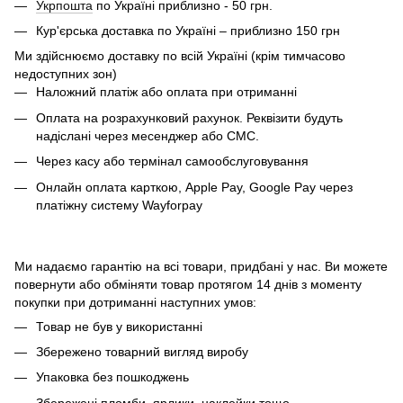
Укрпошта
по Україні приблизно - 50 грн.
Кур'єрська доставка по Україні – приблизно 150 грн
Ми здійснюємо доставку по всій Україні (крім тимчасово
недоступних зон)
Наложний платіж або оплата при отриманні
Оплата на розрахунковий рахунок. Реквізити будуть
надіслані через месенджер або СМС.
Через касу або термінал самообслуговування
Онлайн оплата карткою, Apple Pay, Google Pay через
платіжну систему Wayforpay
Ми надаємо гарантію на всі товари, придбані у нас. Ви можете
повернути або обміняти товар протягом 14 днів з моменту
покупки при дотриманні наступних умов:
Товар не був у використанні
Збережено товарний вигляд виробу
Упаковка без пошкоджень
Збережені пломби, ярлики, наклейки тощо