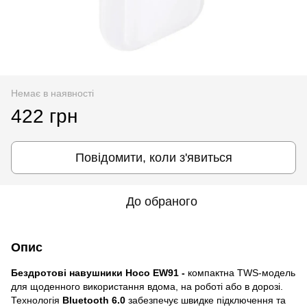
Немає в наявності
422 грн
Повідомити, коли з'явиться
До обраного
Опис
Бездротові навушники Hoco EW91 -
компактна TWS-модель
для щоденного використання вдома, на роботі або в дорозі.
Технологія
Bluetooth 6.0
забезпечує швидке підключення та