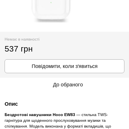
Немає в наявності
537 грн
Повідомити, коли з'явиться
До обраного
Опис
Бездротові навушники Hoco EW83
— стильна TWS-
гарнітура для щоденного прослуховування музики та
спілкування. Модель виконана у форматі вкладишів, що