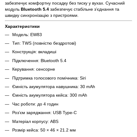
забезпечує комфортну посадку без тиску у вухах. Сучасний
модуль
Bluetooth 5.4
забезпечує стабільне з’єднання та
швидку синхронізацію з пристроями.
Характеристики
Модель: EW83
Тип: TWS (повністю бездротові)
Конструкція: вкладиші
Підключення: Bluetooth 5.4
Керування: сенсорне
Підтримка голосового помічника: Siri
Ємність акумулятора навушника: 30 mAh
Ємність акумулятора кейса: 300 mAh
Час роботи: до 4 годин
Роз’єм заряджання: USB Type-C
Матеріал корпусу: ABS
Розмір кейса: 50 × 46 × 21.2 мм