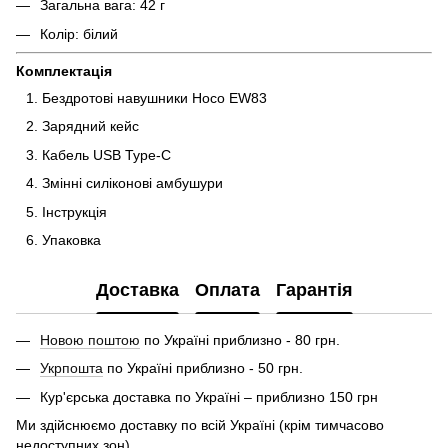
Загальна вага: 42 г
Колір: білий
Комплектація
Бездротові навушники Hoco EW83
Зарядний кейс
Кабель USB Type-C
Змінні силіконові амбушури
Інструкція
Упаковка
Доставка
Оплата
Гарантія
Новою поштою
по Україні приблизно - 80 грн.
Укрпошта
по Україні приблизно - 50 грн.
Кур'єрська доставка по Україні – приблизно 150 грн
Ми здійснюємо доставку по всій Україні (крім тимчасово
недоступних зон)