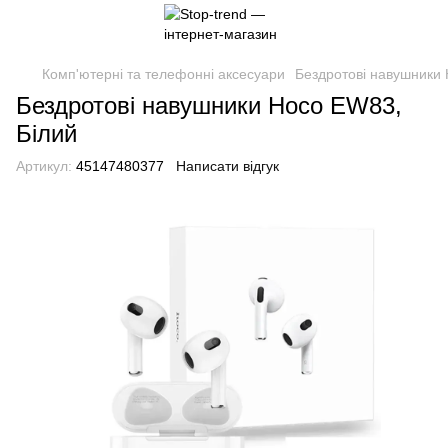
Комп'ютерні та телефонні аксесуари
Бездротові навушники
Бездротові навушники Hoco EW83,
Білий
Артикул:
45147480377
Написати відгук