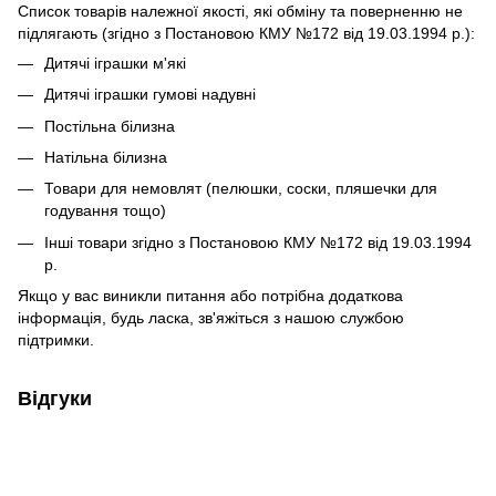
Список товарів належної якості, які обміну та поверненню не
підлягають (згідно з Постановою КМУ №172 від 19.03.1994 р.):
Дитячі іграшки м'які
Дитячі іграшки гумові надувні
Постільна білизна
Натільна білизна
Товари для немовлят (пелюшки, соски, пляшечки для
годування тощо)
Інші товари згідно з Постановою КМУ №172 від 19.03.1994
р.
Якщо у вас виникли питання або потрібна додаткова
інформація, будь ласка, зв'яжіться з нашою службою
підтримки.
Відгуки