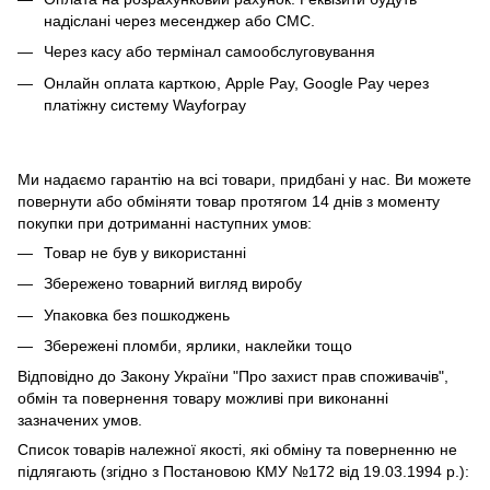
надіслані через месенджер або СМС.
Через касу або термінал самообслуговування
Онлайн оплата карткою, Apple Pay, Google Pay через
платіжну систему Wayforpay
Ми надаємо гарантію на всі товари, придбані у нас. Ви можете
повернути або обміняти товар протягом 14 днів з моменту
покупки при дотриманні наступних умов:
Товар не був у використанні
Збережено товарний вигляд виробу
Упаковка без пошкоджень
Збережені пломби, ярлики, наклейки тощо
Відповідно до Закону України "Про захист прав споживачів",
обмін та повернення товару можливі при виконанні
зазначених умов.
Список товарів належної якості, які обміну та поверненню не
підлягають (згідно з Постановою КМУ №172 від 19.03.1994 р.):