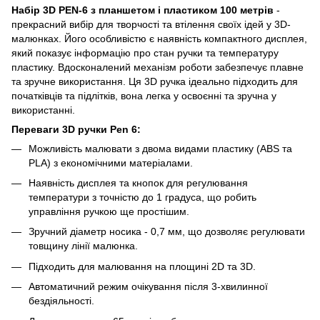
Набір 3D PEN-6 з планшетом і пластиком 100 метрів
-
прекрасний вибір для творчості та втілення своїх ідей у 3D-
малюнках. Його особливістю є наявність компактного дисплея,
який показує інформацію про стан ручки та температуру
пластику. Вдосконалений механізм роботи забезпечує плавне
та зручне використання. Ця 3D ручка ідеально підходить для
початківців та підлітків, вона легка у освоєнні та зручна у
використанні.
Переваги 3D ручки Pen 6:
Можливість малювати з двома видами пластику (ABS та
PLA) з економічними матеріалами.
Наявність дисплея та кнопок для регулювання
температури з точністю до 1 градуса, що робить
управління ручкою ще простішим.
Зручний діаметр носика - 0,7 мм, що дозволяє регулювати
товщину лінії малюнка.
Підходить для малювання на площині 2D та 3D.
Автоматичний режим очікування після 3-хвилинної
бездіяльності.