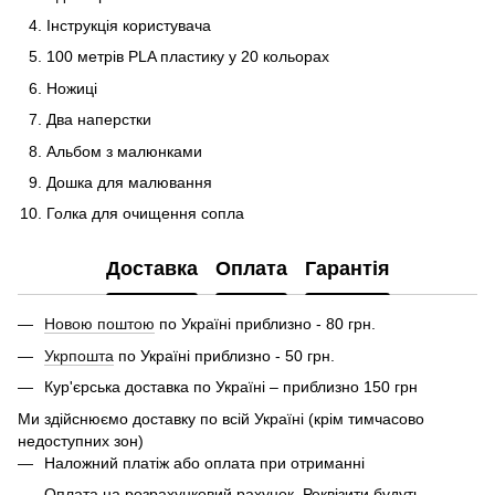
Інструкція користувача
100 метрів PLA пластику у 20 кольорах
Ножиці
Два наперстки
Альбом з малюнками
Дошка для малювання
Голка для очищення сопла
Доставка
Оплата
Гарантія
Новою поштою
по Україні приблизно - 80 грн.
Укрпошта
по Україні приблизно - 50 грн.
Кур'єрська доставка по Україні – приблизно 150 грн
Ми здійснюємо доставку по всій Україні (крім тимчасово
недоступних зон)
Наложний платіж або оплата при отриманні
Оплата на розрахунковий рахунок. Реквізити будуть