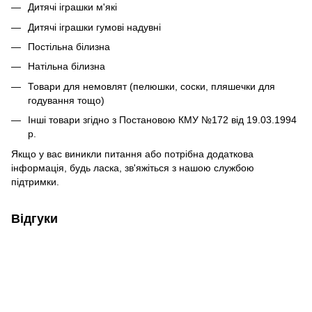
Дитячі іграшки м'які
Дитячі іграшки гумові надувні
Постільна білизна
Натільна білизна
Товари для немовлят (пелюшки, соски, пляшечки для
годування тощо)
Інші товари згідно з Постановою КМУ №172 від 19.03.1994
р.
Якщо у вас виникли питання або потрібна додаткова
інформація, будь ласка, зв'яжіться з нашою службою
підтримки.
Відгуки