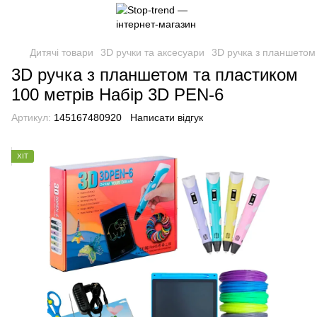
Дитячі товари
3D ручки та аксесуари
3D ручка з планшетом
3D ручка з планшетом та пластиком
100 метрів Набір 3D PEN-6
Артикул:
145167480920
Написати відгук
ХІТ