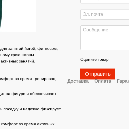
 для занятий йогой, фитнесом,
одному крою штаны
Оцените товар
активных занятий.
Отправить
омфорт во время тренировок,
Доставка
Оплата
Гара
ит на фигуре и обеспечивает
ть посадку и надежно фиксирует
комфорт во время активных