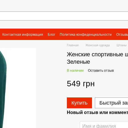
Контактная информация
Блог
Политика конфиденциальности
Отзывы
Главная
Женская одежда
Штаны
Женские спортивные ш
Зеленые
В наличии
Оставить отзыв
549 грн
Купить
Быстрый за
Новый отзыв или коммен