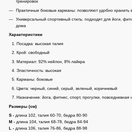
тренировок
Практичные боковые карманы: позволяют удобно хранить
Универсальный спортивный стиль: подходят для йоги, фитн
дома
Характеристики
Посадка: высокая талия
Крой: свободный
Материал: 92% нейлон, 8% лайкра
Эластичность: высокая
Карманы: боковые
Цвета: черный, синий, серый, зеленый, коричневый
Назначение: йога, фитнес, спорт, прогулки, повседневная 
Размеры (см)
S -
длина 102, талия 60-70, бедра 80-90
M -
длина 104, талия 68-78, бедра 84-94
L -
длина 106, талия 76-86, бедра 88-98