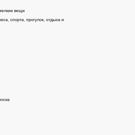
 мелкие вещи
еса, спорта, прогулок, отдыха и
носка