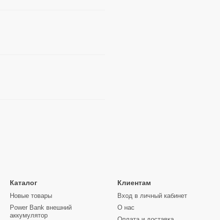
Каталог
Клиентам
Новые товары
Вход в личный кабинет
Power Bank внешний
О нас
аккумулятор
Оплата и доставка