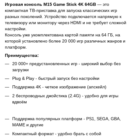
Игровая консоль M15 Game Stick 4K 64GB
— это
компактная ТВ-приставка для запуска классических игр
разных поколений. Устройство подключается напрямую к
телевизору или монитору через HDMI и не требует сложной
настройки.
Консоль уже укомплектована картой памяти на 64 ГБ, на
которой установлено более 20 000 игр различных жанров и
платформ.
Преимущества:
20 000+ предустановленных игр - широкий выбор без
загрузки
Plug & Play - быстрый запуск без настройки
Поддержка 4K - четкое изображение (апскейл)
2 беспроводных джойстика (2.4G) - удобно для игры
вдвоём
Поддержка популярных платформ - PS1, SEGA, GBA,
MAME и другие
Компактный формат - удобно брать с собой