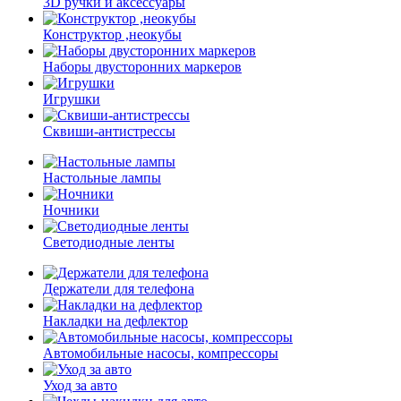
3D ручки и аксессуары
Конструктор ,неокубы
Наборы двусторонних маркеров
Игрушки
Сквиши-антистрессы
Настольные лампы
Ночники
Cветодиодные ленты
Держатели для телефона
Накладки на дефлектор
Автомобильные насосы, компрессоры
Уход за авто