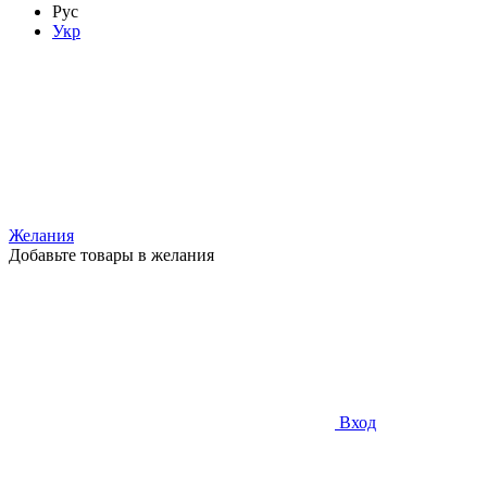
Рус
Укр
Желания
Добавьте товары в желания
Вход