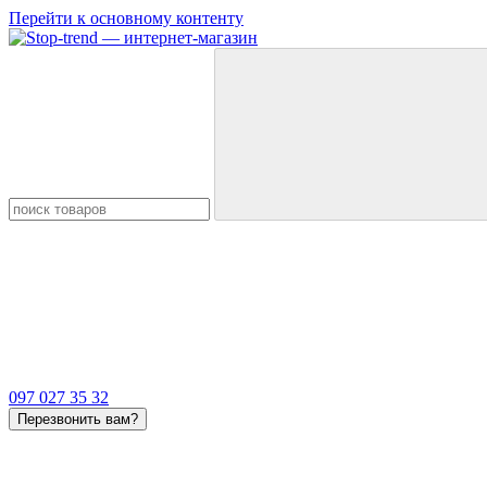
Перейти к основному контенту
097 027 35 32
Перезвонить вам?