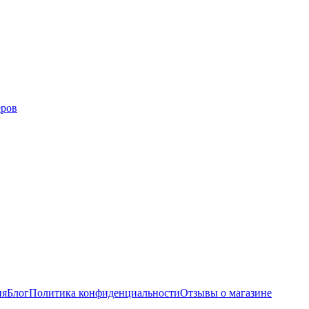
еров
ия
Блог
Политика конфиденциальности
Отзывы о магазине