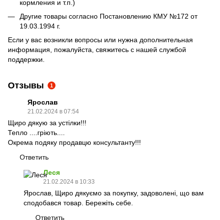
кормления и т.п.)
Другие товары согласно Постановлению КМУ №172 от
19.03.1994 г.
Если у вас возникли вопросы или нужна дополнительная
информация, пожалуйста, свяжитесь с нашей службой
поддержки.
Отзывы
1
Ярослав
21.02.2024 в 07:54
Щиро дякую за устілки!!!
Тепло ....гріють....
Окрема подяку продавцю консультанту!!!
Ответить
Леся
21.02.2024 в 10:33
Ярослав, Щиро дякуємо за покупку, задоволені, що вам
сподобався товар. Бережіть себе.
Ответить