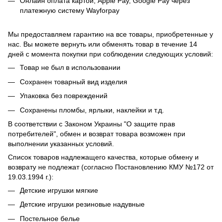
Онлайн оплата картой, Apple Pay, Google Pay через
платежную систему Wayforpay
Мы предоставляем гарантию на все товары, приобретенные у
нас. Вы можете вернуть или обменять товар в течение 14
дней с момента покупки при соблюдении следующих условий:
Товар не был в использовании
Сохранен товарный вид изделия
Упаковка без повреждений
Сохранены пломбы, ярлыки, наклейки и т.д.
В соответствии с Законом Украины "О защите прав
потребителей", обмен и возврат товара возможен при
выполнении указанных условий.
Список товаров надлежащего качества, которые обмену и
возврату не подлежат (согласно Постановлению КМУ №172 от
19.03.1994 г.):
Детские игрушки мягкие
Детские игрушки резиновые надувные
Постельное белье