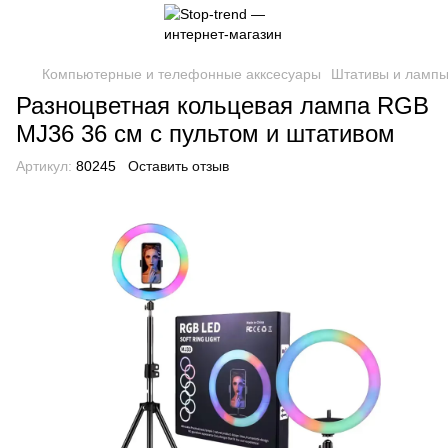
Компьютерные и телефонные акксесуары
Штативы и ламп
Разноцветная кольцевая лампа RGB
MJ36 36 см с пультом и штативом
Артикул:
80245
Оставить отзыв