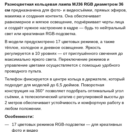
Разноцветная кольцевая лампа MJ36 RGB диаметром 36
см
предназначена для фото- и видеосъёмки, прямых эфиров,
макияжа и создания контента. Она обеспечивает
равномерное и мягкое освещение, подчёркивает черты лица
и создаёт нужное настроение в кадре — будь то нейтральный
свет или креативная RGB-подсветка.
В модели предусмотрено 17 цветовых режимов, а также
тёплое, холодное и дневное освещение. Яркость
регулируется в 10 уровнях — от приглушённого свечения до
максимально яркого света. Переключение режимов и
управление цветами осуществляется с помощью удобного
проводного пульта.
Телефон фиксируется в центре кольца в держателе, который
подходит для моделей до 6,5 дюймов. Поворотная
конструкция на 360° позволяет подобрать оптимальный угол
съёмки, а телескопический штатив с регулировкой высоты до
2 метров обеспечивает устойчивость и комфортную работу в
любом положении.
Особенности:
17 цветовых режимов RGB-подсветки — для креативных
фото и видео