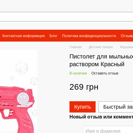
Контактная информация
Блог
Политика конфиденциальности
Отзывы
Главная
Детские товары
Игрушки
Пистолет для мыльных
раствором Красный
В наличии
Оставить отзыв
269 грн
Купить
Быстрый за
Новый отзыв или коммен