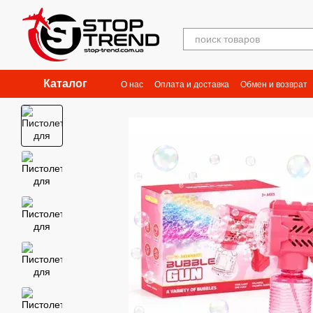
Перейти к основному контенту
Каталог
О нас
Оплата и доставка
Обмен и возврат