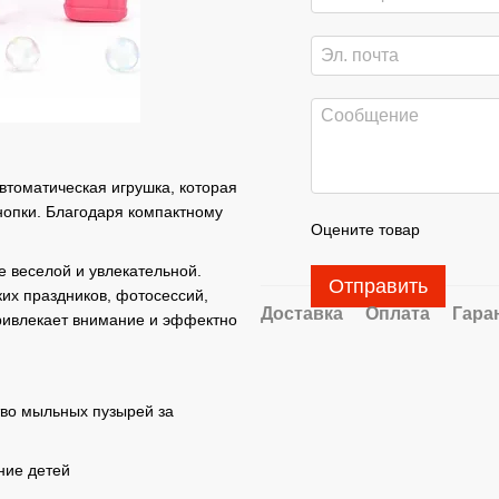
втоматическая игрушка, которая
нопки. Благодаря компактному
Оцените товар
е веселой и увлекательной.
Отправить
ких праздников, фотосессий,
Доставка
Оплата
Гара
привлекает внимание и эффектно
тво мыльных пузырей за
ние детей