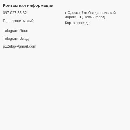
Контактная информация
097 027 35 32
г. Одесса, 7км Овидиопольской
дороги, ТЦ Новый город
Перезвонить вам?
Карта проезда
Telegram Леся
Telegram Влад
p12ubg@gmail.com