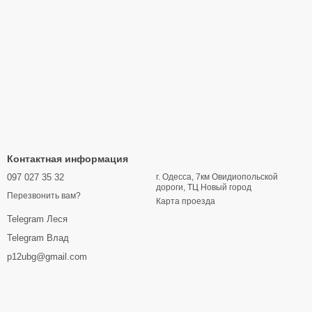
Контактная информация
097 027 35 32
г. Одесса, 7км Овидиопольской
дороги, ТЦ Новый город
Перезвонить вам?
Карта проезда
Telegram Леся
Telegram Влад
p12ubg@gmail.com