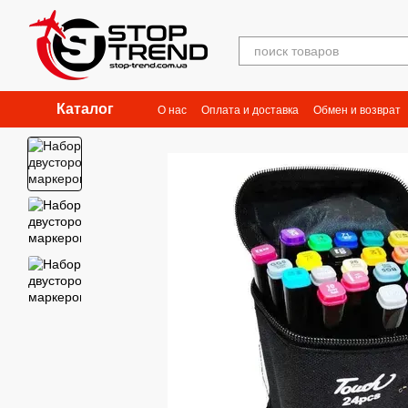
Перейти к основному контенту
Каталог
О нас
Оплата и доставка
Обмен и возврат