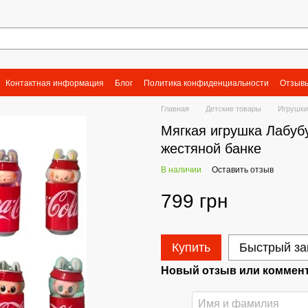
Контактная информация
Блог
Политика конфиденциальности
Отзывы
Главная
Детские товары
Игрушки
Мягкая игрушка Лабубу
жестяной банке
В наличии
Оставить отзыв
799 грн
Купить
Быстрый за
Новый отзыв или коммен