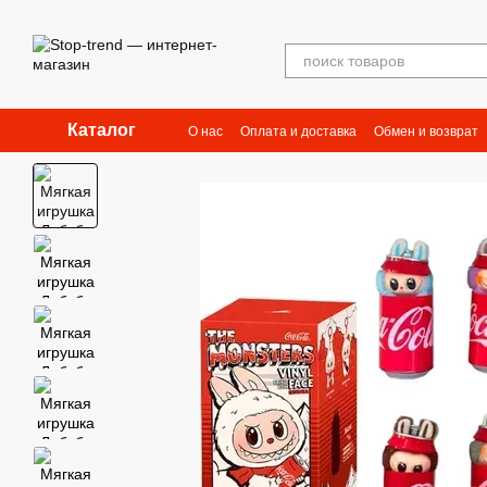
Перейти к основному контенту
Каталог
О нас
Оплата и доставка
Обмен и возврат