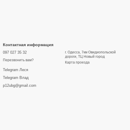
Контактная информация
097 027 35 32
г. Одесса, 7км Овидиопольской
дороги, ТЦ Новый город
Перезвонить вам?
Карта проезда
Telegram Леся
Telegram Влад
p12ubg@gmail.com