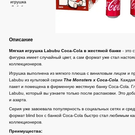
Описание
Мягкая игрушка Labubu Coca-Cola в жестяной банке
- это 
фигурка имеет случайный цвет, а сам формат уже стал насто
коллекционеров.
Игрушка выполнена из мягкого плюша с виниловым лицом и п
Labubu из культовой серии
The Monsters x Coca-Cola
. Кажда
пакет и помещена в фирменную жестяную банку Coca-Cola. Гл
Labubu, который вы узнаете только после распаковки. Это до
и азарта.
Серия уже завоевала популярность в социальных сетях и сред
формат blind box с банкой Coca-Cola быстро стал любимым как
коллекционеров.
Преимущества: