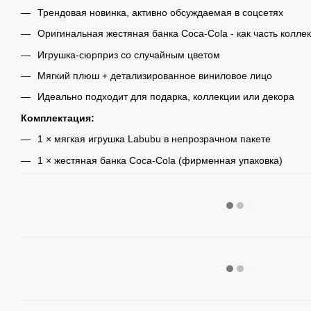
Трендовая новинка, активно обсуждаемая в соцсетях
Оригинальная жестяная банка Coca-Cola - как часть колле
Игрушка-сюрприз со случайным цветом
Мягкий плюш + детализированное виниловое лицо
Идеально подходит для подарка, коллекции или декора
Комплектация:
1 × мягкая игрушка Labubu в непрозрачном пакете
1 × жестяная банка Coca-Cola (фирменная упаковка)