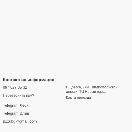
Контактная информация
097 027 35 32
г. Одесса, 7км Овидиопольской
дороги, ТЦ Новый город
Перезвонить вам?
Карта проезда
Telegram Леся
Telegram Влад
p12ubg@gmail.com