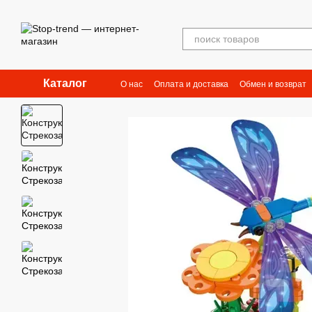
Перейти к основному контенту
Каталог
О нас
Оплата и доставка
Обмен и возврат