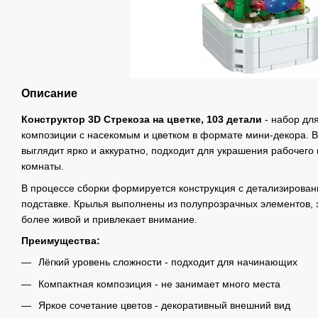
Описание
Конструктор 3D Стрекоза на цветке, 103 детали
- набор дл
композиции с насекомым и цветком в формате мини-декора. 
выглядит ярко и аккуратно, подходит для украшения рабочего 
комнаты.
В процессе сборки формируется конструкция с детализированн
подставке. Крылья выполнены из полупрозрачных элементов, з
более живой и привлекает внимание.
Преимущества:
Лёгкий уровень сложности - подходит для начинающих
Компактная композиция - не занимает много места
Яркое сочетание цветов - декоративный внешний вид