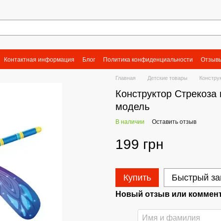
Контактная информация
Блог
Политика конфиденциальности
Отзывы
Главная
Детские товары
Констру
Конструктор Стрекоза 
модель
В наличии
Оставить отзыв
199 грн
Купить
Быстрый за
Новый отзыв или коммен