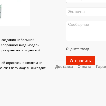
я создания небольшой
В собранном виде модель
Оцените товар
пространства или детской
Отправить
ой стрекозой и цветком на
Доставка
Оплата
Гара
а счёт чего модель выглядит