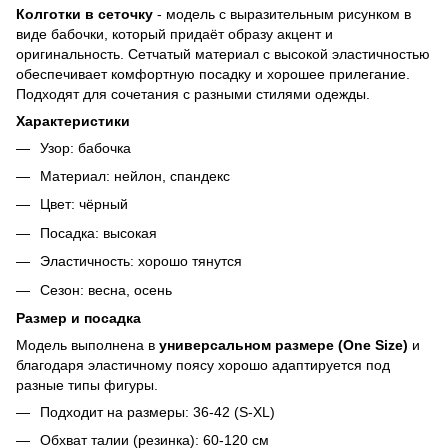
Колготки в сеточку
- модель с выразительным рисунком в
виде бабочки, который придаёт образу акцент и
оригинальность. Сетчатый материал с высокой эластичностью
обеспечивает комфортную посадку и хорошее прилегание.
Подходят для сочетания с разными стилями одежды.
Характеристики
Узор: бабочка
Материал: нейлон, спандекс
Цвет: чёрный
Посадка: высокая
Эластичность: хорошо тянутся
Сезон: весна, осень
Размер и посадка
Модель выполнена в
универсальном размере (One Size)
и
благодаря эластичному поясу хорошо адаптируется под
разные типы фигуры.
Подходит на размеры: 36-42 (S-XL)
Обхват талии (резинка): 60-120 см