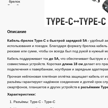
Описание
Кабель-брелок Type-C с быстрой зарядкой 5A -
удобный ак
использования и поездок. Благодаря формату брелока кабель
рюкзаке или сумке, чтобы он всегда был под рукой в нужный м
Кабель поддерживает ток
до 5A,
что обеспечивает быструю и 
совместимых устройств. Короткая
длина 18 см
делает его пр
подключения к павербанкам, ноутбукам и зарядным адаптера
Прочная нейлоновая плетёная оплётка защищает кабель от из
разъёмы гарантируют надёжное соединение и долгий срок сл
смартфонов, планшетов и других устройств
с разъёмами Type
Характеристики:
Разъёмы: Type-C - Type-C