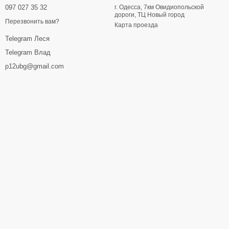
097 027 35 32
г. Одесса, 7км Овидиопольской
дороги, ТЦ Новый город
Перезвонить вам?
Карта проезда
Telegram Леся
Telegram Влад
p12ubg@gmail.com