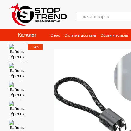
Перейти к основному контенту
Каталог
О нас
Оплата и доставка
Обмен и возврат
−34%