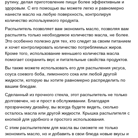
рутину, делая приготовление пищи более эффективным и
здоровым. С его помощью вы можете легко и равномерно
нанести масло на любую поверхность, контролируя
количество используемого продукта.
Распылитель позволяет вам экономить масло, позволяя вам
распылять только необходимое количество масла, не более.
Это особенно полезно для тех, кто следит за своим питанием
и хочет контролировать количество потребляемых жиров.
Кроме того, использование меньшего количества масла
помогает сохранить вкус и питательные свойства продуктов.
Вы также можете использовать его для распыления уксуса,
соуса соевого боба, лимонного сока или любой другой
жидкости, которую вы хотите равномерно распределить по
вашим блюдам.
Сделанный из прочного стекла, этот распылитель не только
долговечен, но и прост в обслуживании. Благодаря
прозрачному дизайну, вы всегда будете видеть, сколько
осталось масла или другой жидкости. Крышка распылителя с
кнопкой для удобного и простого использования.
С этим распылителем для масла вы сможете не только
экономить масло, но и добавить в свои блюда новые вкусы и