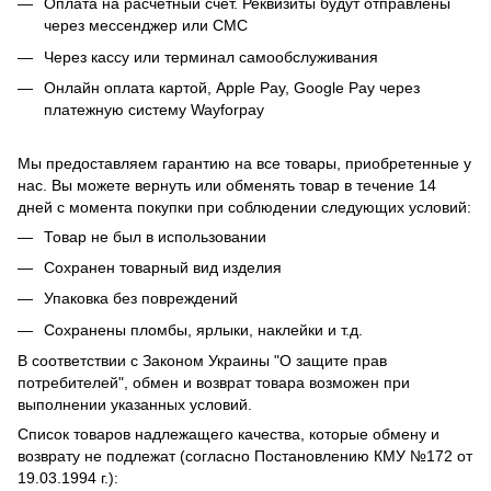
Оплата на расчетный счет. Реквизиты будут отправлены
через мессенджер или СМС
Через кассу или терминал самообслуживания
Онлайн оплата картой, Apple Pay, Google Pay через
платежную систему Wayforpay
Мы предоставляем гарантию на все товары, приобретенные у
нас. Вы можете вернуть или обменять товар в течение 14
дней с момента покупки при соблюдении следующих условий:
Товар не был в использовании
Сохранен товарный вид изделия
Упаковка без повреждений
Сохранены пломбы, ярлыки, наклейки и т.д.
В соответствии с Законом Украины "О защите прав
потребителей", обмен и возврат товара возможен при
выполнении указанных условий.
Список товаров надлежащего качества, которые обмену и
возврату не подлежат (согласно Постановлению КМУ №172 от
19.03.1994 г.):