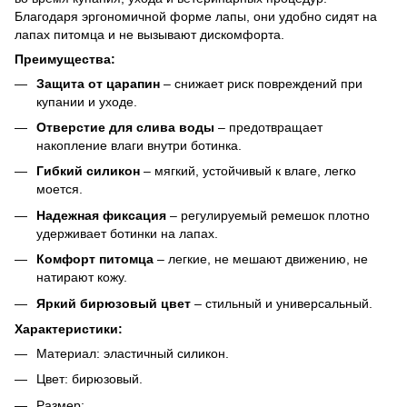
Благодаря эргономичной форме лапы, они удобно сидят на
лапах питомца и не вызывают дискомфорта.
Преимущества:
Защита от царапин
– снижает риск повреждений при
купании и уходе.
Отверстие для слива воды
– предотвращает
накопление влаги внутри ботинка.
Гибкий силикон
– мягкий, устойчивый к влаге, легко
моется.
Надежная фиксация
– регулируемый ремешок плотно
удерживает ботинки на лапах.
Комфорт питомца
– легкие, не мешают движению, не
натирают кожу.
Яркий бирюзовый цвет
– стильный и универсальный.
Характеристики:
Материал: эластичный силикон.
Цвет: бирюзовый.
Размер: