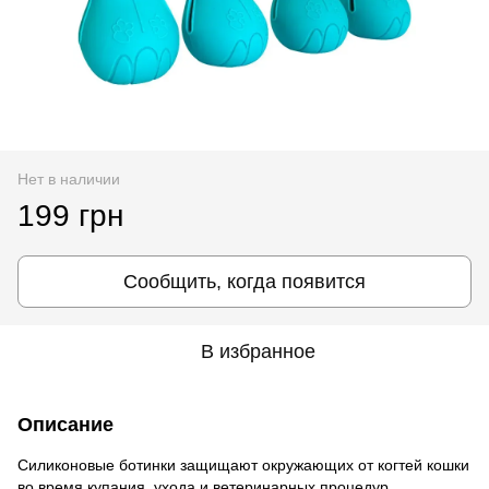
Нет в наличии
199 грн
Сообщить, когда появится
В избранное
Описание
Силиконовые ботинки защищают окружающих от когтей кошки
во время купания, ухода и ветеринарных процедур.