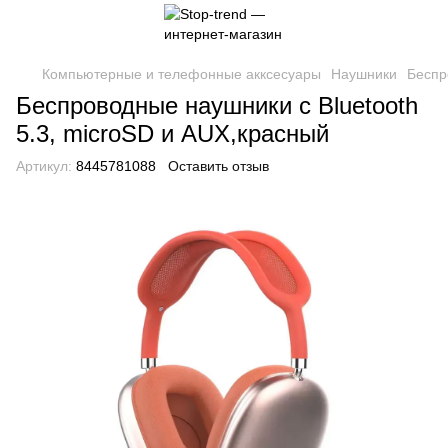
Компьютерные и телефонные акксесуары
Наушники
Беспр
Беспроводные наушники с Bluetooth
5.3, microSD и AUX,красный
Артикул:
8445781088
Оставить отзыв