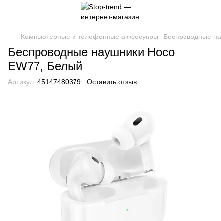
Компьютерные и телефонные акксесуары
Беспроводные на
Беспроводные наушники Hoco
EW77, Белый
Артикул:
45147480379
Оставить отзыв