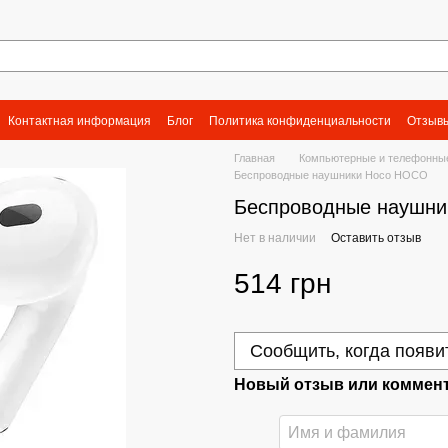
Контактная информация
Блог
Политика конфиденциальности
Отзывы
Главная
Компьютерные и телефонны
Беспроводные наушники Hoco HOCO
Беспроводные наушни
Нет в наличии
Оставить отзыв
514 грн
Сообщить, когда появи
Новый отзыв или коммен