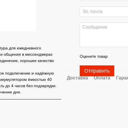
ура для ежедневного
в и общения в мессенджерах
Оцените товар
оединение, хорошее качество
Отправить
рое подключение и надёжную
Доставка
Оплата
Гара
аккумулятором ёмкостью 40
ть до 4 часов без подзарядки.
ечение дня.