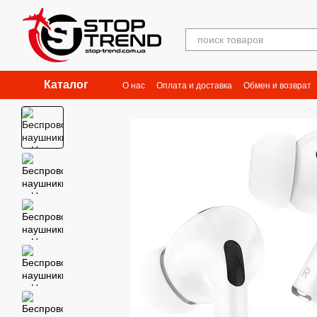
Перейти к основному контенту
Каталог
О нас
Оплата и доставка
Обмен и возврат