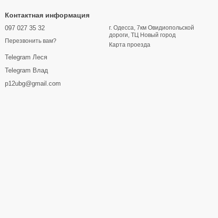
Контактная информация
097 027 35 32
г. Одесса, 7км Овидиопольской
дороги, ТЦ Новый город
Перезвонить вам?
Карта проезда
Telegram Леся
Telegram Влад
p12ubg@gmail.com