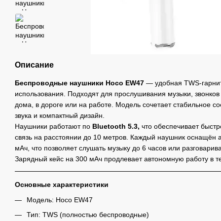
Описание
Беспроводные наушники Hoco EW47
— удобная TWS-гарнит
использования. Подходят для прослушивания музыки, звонко
дома, в дороге или на работе. Модель сочетает стабильное с
звука и компактный дизайн.
Наушники работают по
Bluetooth 5.3,
что обеспечивает быст
связь на расстоянии до 10 метров. Каждый наушник оснащён 
мАч, что позволяет слушать музыку до 6 часов или разговарива
Зарядный кейс на 300 мАч продлевает автономную работу в т
Основные характеристики
Модель: Hoco EW47
Тип: TWS (полностью беспроводные)