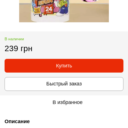
В наличии
239 грн
Купить
Быстрый заказ
В избранное
Описание