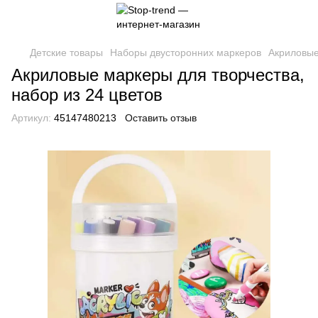
Детские товары
Наборы двусторонних маркеров
Акриловые
Акриловые маркеры для творчества,
набор из 24 цветов
Артикул:
45147480213
Оставить отзыв