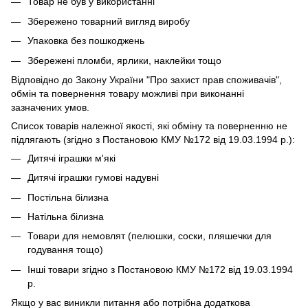
Товар не був у використанні
Збережено товарний вигляд виробу
Упаковка без пошкоджень
Збережені пломби, ярлики, наклейки тощо
Відповідно до Закону України "Про захист прав споживачів",
обмін та повернення товару можливі при виконанні
зазначених умов.
Список товарів належної якості, які обміну та поверненню не
підлягають (згідно з Постановою КМУ №172 від 19.03.1994 р.):
Дитячі іграшки м'які
Дитячі іграшки гумові надувні
Постільна білизна
Натільна білизна
Товари для немовлят (пелюшки, соски, пляшечки для
годування тощо)
Інші товари згідно з Постановою КМУ №172 від 19.03.1994
р.
Якщо у вас виникли питання або потрібна додаткова