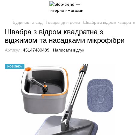
Будинок та сад
Товары для дома
Швабра з відром квадратн
Швабра з відром квадратна з
віджимом та насадками мікрофібри
Артикул:
45147480489
Написати відгук
НОВИНКА